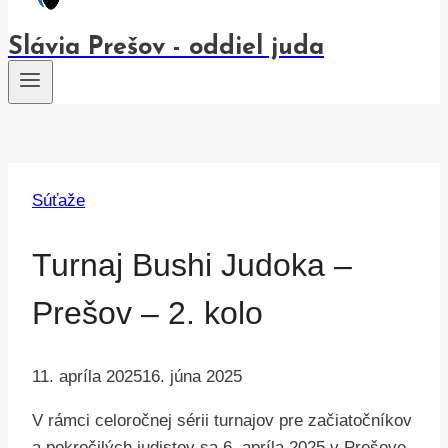
Slávia Prešov - oddiel juda
Súťaže
Turnaj Bushi Judoka –
Prešov – 2. kolo
11. apríla 2025
16. júna 2025
V rámci celoročnej sérii turnajov pre začiatočníkov
a pokročilých judistov sa 6. apríla 2025 v Prešove