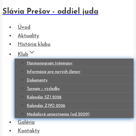
Slávia Prešov - oddiel juda
Úvod
Aktuality
História klubu
Klub
Harmonogram tréningov
Informácie pre nových členov
Dokumenty
Turnaje – výsledky
Kalendár SZJ 2026
Kalendár ZJVO 2026
Medailové umiestnenia (od 2009)
Galéria
Kontakty