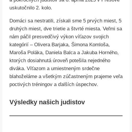
uskutočnilo 2. kolo.
Domáci sa nestratili, získali sme 5 prvých miest, 5
druhých miest, dve trietie a štvrté miesta. Veľmi sa
nám páčil presvedčivý výkon víťazov svojich
kategórií – Olivera Barjaka, Šimona Komloša,
Maroša Poláka, Daniela Balca a Jakuba Horného,
ktorých dosiahnutá úroveň potešila nejedného
diváka. Víťazom a umiestneným srdečne
blahoželáme a všetkým zúčastneným prajeme veľa
poctivých tréningov a ďalších úspechov.
Výsledky našich judistov