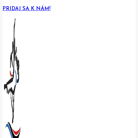
PRIDAJ SA K NÁM!