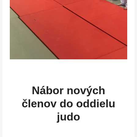
Nábor nových
členov do oddielu
judo