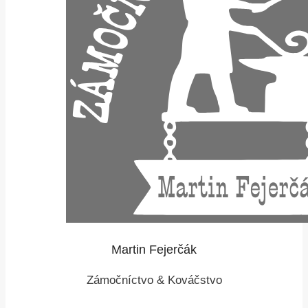
Martin Fejerčák
Zámočníctvo & Kováčstvo