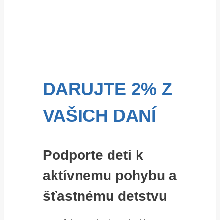
DARUJTE 2% Z
VAŠICH DANÍ
Podporte deti k
aktívnemu pohybu a
šťastnému detstvu