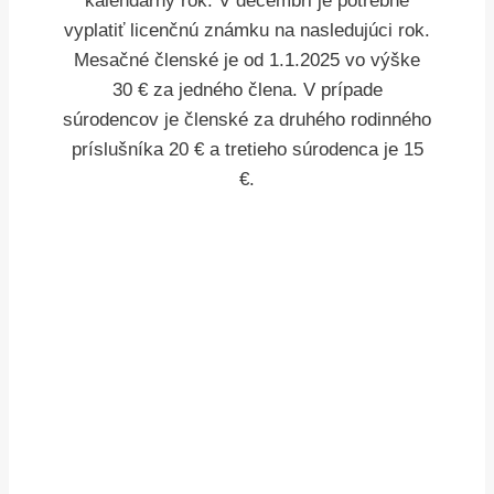
kalendárny rok. V decembri je potrebné
vyplatiť licenčnú známku na nasledujúci rok.
Mesačné členské je od 1.1.2025 vo výške
30 € za jedného člena. V prípade
súrodencov je členské za druhého rodinného
príslušníka 20 € a tretieho súrodenca je 15
€.