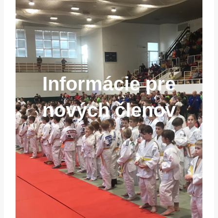
Informácie pre
nových členov