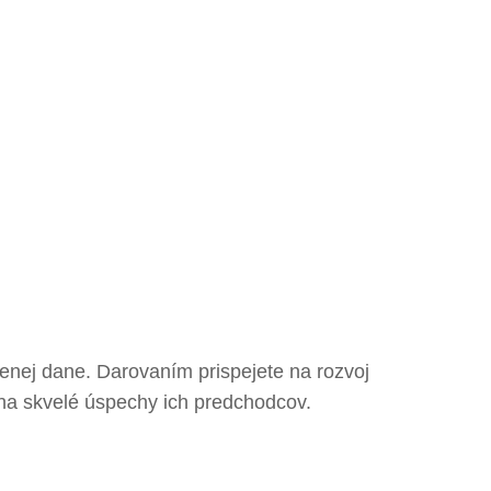
enej dane. Darovaním prispejete na rozvoj
na skvelé úspechy ich predchodcov.