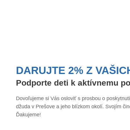
DARUJTE 2% Z VAŠIC
Podporte deti k aktívnemu p
Dovoľujeme si Vás osloviť s prosbou o poskytnut
džuda v Prešove a jeho blízkom okolí. Svojím 
Ďakujeme!