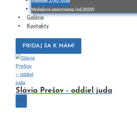
Kalendár ZJVO 2026
Medailové umiestnenia (od 2009)
Galéria
Kontakty
PRIDAJ SA K NÁM!
Slávia Prešov - oddiel juda